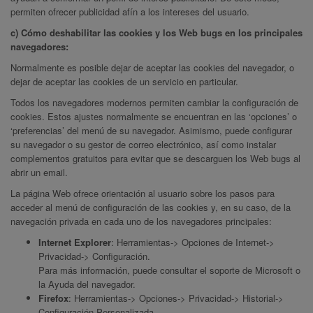
permiten ofrecer publicidad afín a los intereses del usuario.
c) Cómo deshabilitar las cookies y los Web bugs en los principales
navegadores:
Normalmente es posible dejar de aceptar las cookies del navegador, o
dejar de aceptar las cookies de un servicio en particular.
Todos los navegadores modernos permiten cambiar la configuración de
cookies. Estos ajustes normalmente se encuentran en las ‘opciones’ o
‘preferencias’ del menú de su navegador. Asimismo, puede configurar
su navegador o su gestor de correo electrónico, así como instalar
complementos gratuitos para evitar que se descarguen los Web bugs al
abrir un email.
La página Web ofrece orientación al usuario sobre los pasos para
acceder al menú de configuración de las cookies y, en su caso, de la
navegación privada en cada uno de los navegadores principales:
Internet Explorer
: Herramientas-> Opciones de Internet->
Privacidad-> Configuración.
Para más información, puede consultar el
soporte de Microsoft
o
la Ayuda del navegador.
Firefox
: Herramientas-> Opciones-> Privacidad-> Historial->
Configuración Personalizada.