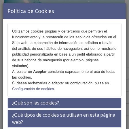
Política de Cookies
Utilizamos cookies propias y de terceros que permiten el
funcionamiento y la prestación de los servicios ofrecidos en el
MENU
Sitio web, la elaboración de información estadística a través
del análisis de sus hábitos de navegación, así como mostrarle
publicidad personalizada en base a un perfil elaborado a partir
de sus hábitos de navegación (por ejemplo, páginas
La sede
visitadas).
Al pulsar en
Aceptar
consiente expresamente el uso de todas
iEvents
las cookies.
Si desea rechazarlas o adaptar su configuración, pulse en
Secretaría Técnica
Configuración de cookies
.
COF Las Palmas
¿Qué son las cookies?
Eventos anteriores
¿Qué tipos de cookies se utilizan en esta página
Política de cookies
web?