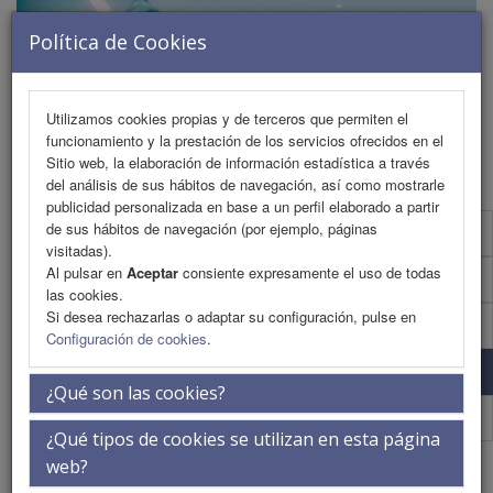
Política de Cookies
Utilizamos cookies propias y de terceros que permiten el
funcionamiento y la prestación de los servicios ofrecidos en el
MENU
Sitio web, la elaboración de información estadística a través
del análisis de sus hábitos de navegación, así como mostrarle
publicidad personalizada en base a un perfil elaborado a partir
de sus hábitos de navegación (por ejemplo, páginas
Programa
visitadas).
Al pulsar en
Aceptar
consiente expresamente el uso de todas
Programa (PDF)
las cookies.
Si desea rechazarlas o adaptar su configuración, pulse en
Cronograma
Configuración de cookies
.
Plantilla
¿Qué son las cookies?
Acreditacones Científicas
¿Qué tipos de cookies se utilizan en esta página
Plantillas
web?