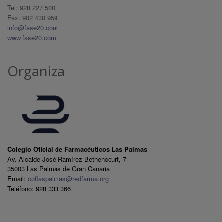
Tel: 928 227 500
Fax: 902 430 959
info@fase20.com
www.fase20.com
Organiza
Colegio Oficial de Farmacéuticos Las Palmas
Av. Alcalde José Ramírez Bethencourt, 7
35003 Las Palmas de Gran Canaria
Email:
coflaspalmas@redfarma.org
Teléfono: 928 333 366