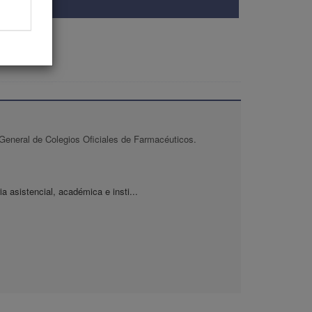
General de Colegios Oficiales de Farmacéuticos.
a asistencial, académica e insti...