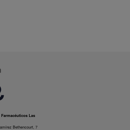
a
e Farmacéuticos Las
amírez Bethencourt, 7