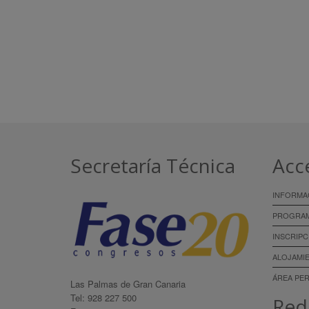
Secretaría Técnica
Acc
INFORMA
PROGRA
INSCRIPC
ALOJAMI
ÁREA PE
Las Palmas de Gran Canaria
Tel: 928 227 500
Red